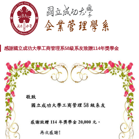
感謝國立成功大學工商管理系58級系友致贈114年獎學金