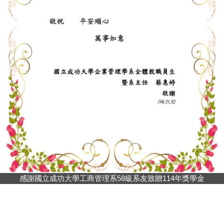
感謝國立成功大學工商管理系58級系友致贈114年獎學金