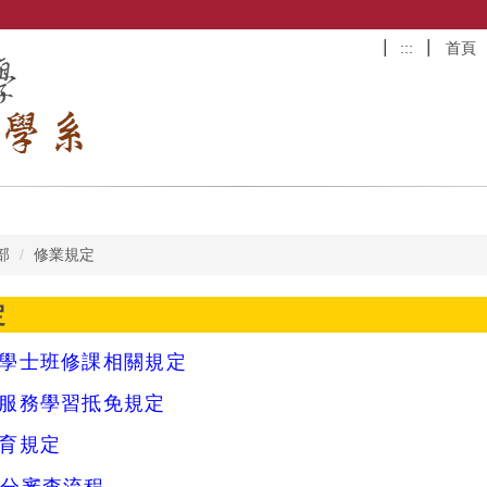
:::
首頁
部
修業規定
定
學士班修課相關規定
服務學習抵免規定
育規定