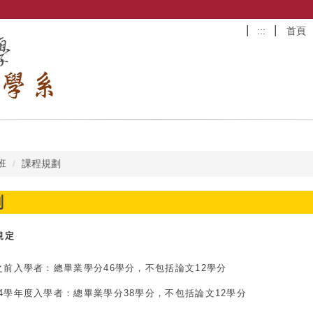
:::
首頁
班
課程規劃
劃
規定
)之前入學者：總畢業學分46學分，不包括論文12學分
04學年度入學者：總畢業學分38學分，不包括論文12學分