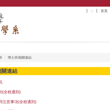
:::
首頁
班
博士班相關連結
相關連結
訊
(全校通則)
同注意事項(全校通則)