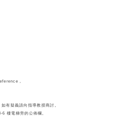
rence，
如有疑義請向指導教授商討。
-6 樓電梯旁的公佈欄。