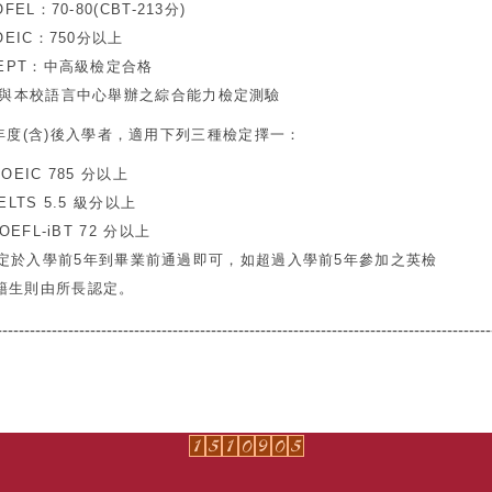
70-80(CBT-213分)
C：750分以上
T：中高級檢定合格
校語言中心舉辦之綜合能力檢定測驗
年度(含)後入學者，適用下列三種檢定擇一：
C 785 分以上
S 5.5 級分以上
L-iBT 72 分以上
定於入學前5年到畢業前通過即可，如超過入學前5年參加之英檢
則由所長認定。
------------------------------------------------------------------------------------------