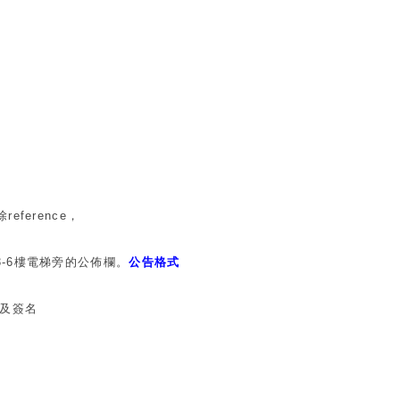
erence，
6樓電梯旁的公佈欄。
公告格式
及簽名