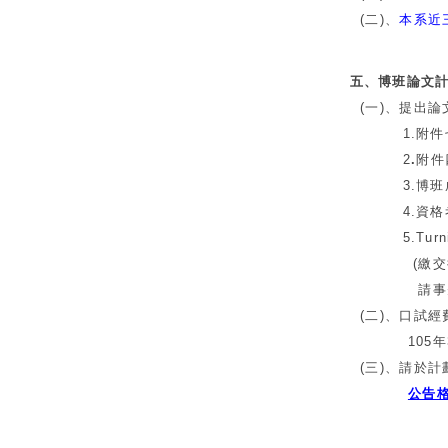
(二)、
本系近
五、博班論文計劃
(一)、提出論
1.附件七：論
2
.
附件
3.博班
4.資格考
5.Turnit
(繳交後面有
請事先將Tur
(二)、口試經
105年3月
(三)、請於計
公告