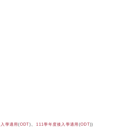
、
後入學適用
(
ODT
)
111學年度後入學適用
(
ODT
))