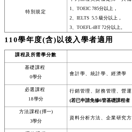
1、TOEIC 785分以上，
特別規定
2、IELTS 5.5 級分以上，
3、TOEFL-iBT 72分以上。
110學年度(含)以後入學者適用
課程及所需學分數
基礎課程
會計學、統計學、經濟學
0
學分
必選課程
行銷管理、財務管理、營運
18
學分
(若已
申請免
修6管基礎課程者
方法課程(
擇一)
資料分析方法、企業研究方
3學分