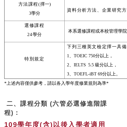
方法課程(
擇一)
資料分析方法、企業研究方
3學分
選修課程
本系選修課程或本校管理學院
24
學分
下列三種英文檢定擇一具備
1、TOEIC 750分以上，
特別規定
2、IELTS 5.5 級分以上，
3、TOEFL-iBT 69分以上。
*上述內容僅供參考，請以各入學年度修業規則為準*
二、課程分類 (六管必選修進階課
程)：
109學年度(含)以後入學者適用