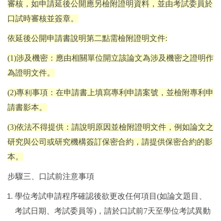
審核，如申請延後公開應另檢附證明資料，並由考試委員於
口試時審核並簽章。
依延後公開申請書說明第二點需檢附證明文件
:
(1)
涉及機密：應由相關單位開立該論文為涉及機密之證明作
為證明文件。
(2)
專利事項：在申請書上填寫專利申請案號，並檢附專利申
請書影本。
(3)
依法不得提供：請說明原因並檢附證明文件，例如論文之
研究與公司或研究機構簽訂保密合約，請提供保密合約的影
本。
步驟三、口試前注意事項
學位考試申請程序確認後欲更改任何項目
(
如論文題目、
考試日期、考試委員等
)
，請於口試前
7
天至學位考試異動